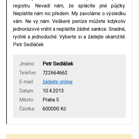
registru. Nevadí nám, že splácíte jiné půjčky.
Neplatíte nám nic předem. My zavoláme o výsledku
vám. Ne vy nám. Veškeré peníze můžete kdykoliv
jednorázově vrátit a neplatíte žádné sankce. Snadné,
rychlé a jednoduché. Vyberte si a žádejte okamžitě.
Petr Sedláček
Jméno:
Petr Sedláček
Telefon:
722664662
E-mail:
žádejte online
Datum:
10.4.2013
Město:
Praha 5
Částka:
600000 Kč