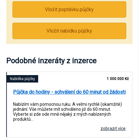
Vložit poptávku půjčky
Vložit nabídku půjčky
Podobné inzeráty z inzerce
Nabídka půjčky
1 000 000 Kč
Půjčka do hodiny - schválení do 60 minut od žádosti
Nabízím vám pomocnou ruku. A velmi rychlé (okamžité)
jednání. Vše můžete mít schváleno již do 60 minut.
Vyberte si zde ode mně nějaký z mých nabízených
produktů…
zobrazit více