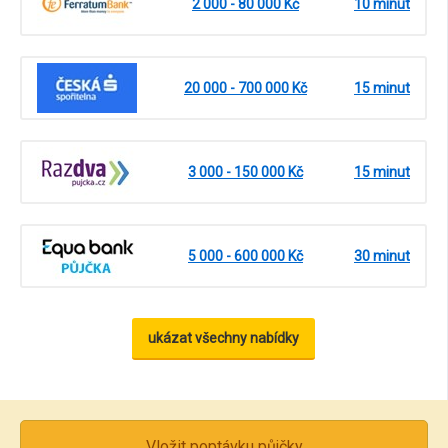
2 000 - 80 000 Kč
10 minut
20 000 - 700 000 Kč
15 minut
3 000 - 150 000 Kč
15 minut
5 000 - 600 000 Kč
30 minut
ukázat všechny nabídky
Vložit poptávku půjčky