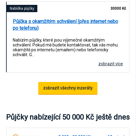
Nabídka půjčky
30000 Kč
Půjčka s okamžitým schválení (přes internet nebo
po telefonu)
Nabízím půjčky, které jsou výjimečné okamžitým
schválení. Pokud mě budete kontaktovat, tak vás mohu
okamžitě po internetu (emailem) nebo telefonicky
schválit. G…
zobrazit více
zobrazit všechny inzeráty
Půjčky nabízející 50 000 Kč ještě dnes