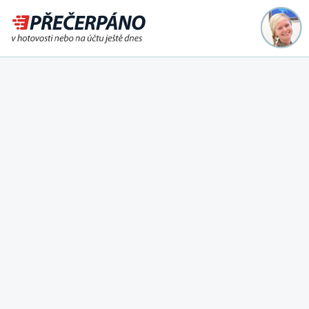
Půjčka ještě dnes na účet
nebo i v hotovosti