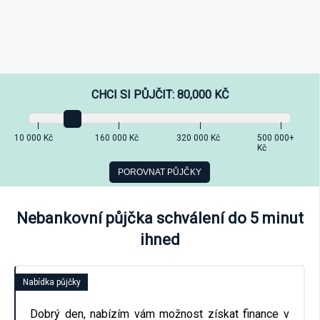
CHCI SI PŮJČIT:
80,000
KČ
10 000 Kč
160 000 Kč
320 000 Kč
500 000+
Kč
Nebankovní půjčka schválení do 5 minut
ihned
Nabídka půjčky
Dobrý den, nabízím vám možnost získat finance v