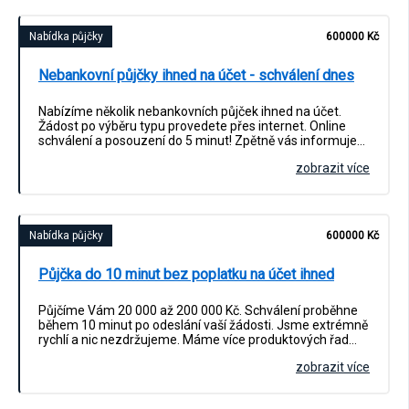
Nabídka půjčky
600000 Kč
Nebankovní půjčky ihned na účet - schválení dnes
Nabízíme několik nebankovních půjček ihned na účet.
Žádost po výběru typu provedete přes internet. Online
schválení a posouzení do 5 minut! Zpětně vás informuje…
zobrazit více
Nabídka půjčky
600000 Kč
Půjčka do 10 minut bez poplatku na účet ihned
Půjčíme Vám 20 000 až 200 000 Kč. Schválení proběhne
během 10 minut po odeslání vaší žádosti. Jsme extrémně
rychlí a nic nezdržujeme. Máme více produktových řad…
zobrazit více