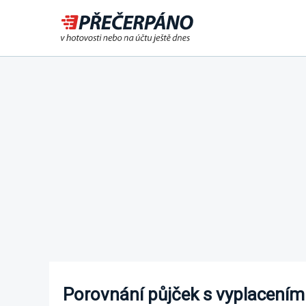
Půjčka ještě dnes na účet
nebo i v hotovosti
Porovnání půjček s vyplacením 