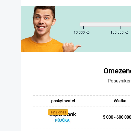
10 000 Kč
100 000 Kč
Omezeno
Posuvníkem
poskytovatel
částka
ještě dnes
5 000 - 600 000