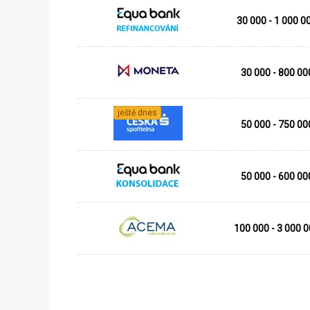
30 000 - 1 000 0
30 000 - 800 00
ještě dnes
50 000 - 750 00
50 000 - 600 00
100 000 - 3 000 0