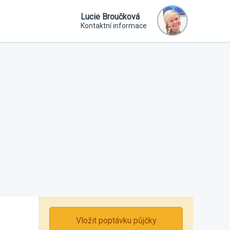
Lucie Broučková
Kontaktní informace
Vložit poptávku půjčky