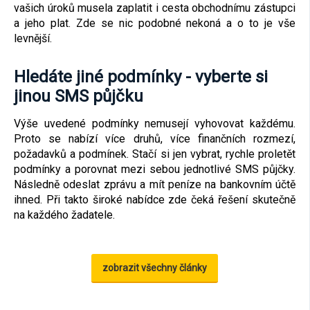
vašich úroků musela zaplatit i cesta obchodnímu zástupci
a jeho plat. Zde se nic podobné nekoná a o to je vše
levnější.
Hledáte jiné podmínky - vyberte si
jinou SMS půjčku
Výše uvedené podmínky nemusejí vyhovovat každému.
Proto se nabízí více druhů, více finančních rozmezí,
požadavků a podmínek. Stačí si jen vybrat, rychle proletět
podmínky a porovnat mezi sebou jednotlivé SMS půjčky.
Následně odeslat zprávu a mít peníze na bankovním účtě
ihned. Při takto široké nabídce zde čeká řešení skutečně
na každého žadatele.
zobrazit všechny články