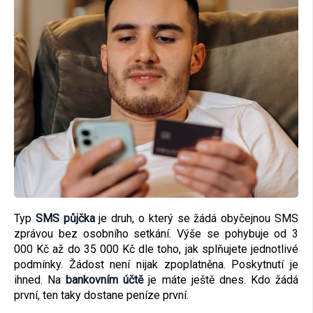
Typ
SMS půjčka
je druh, o který se žádá obyčejnou SMS
zprávou bez osobního setkání. Výše se pohybuje od 3
000 Kč až do 35 000 Kč dle toho, jak splňujete jednotlivé
podmínky. Žádost není nijak zpoplatněna. Poskytnutí je
ihned. Na
bankovním účtě
je máte ještě dnes. Kdo žádá
první, ten taky dostane peníze první.