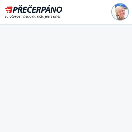
Půjčka ještě dnes na účet
nebo i v hotovosti