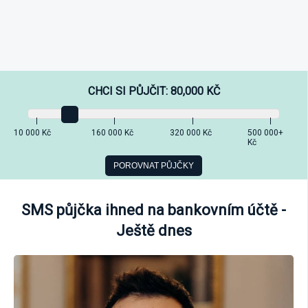
CHCI SI PŮJČIT:
80,000
KČ
10 000 Kč
160 000 Kč
320 000 Kč
500 000+
Kč
SMS půjčka ihned na bankovním účtě -
Ještě dnes