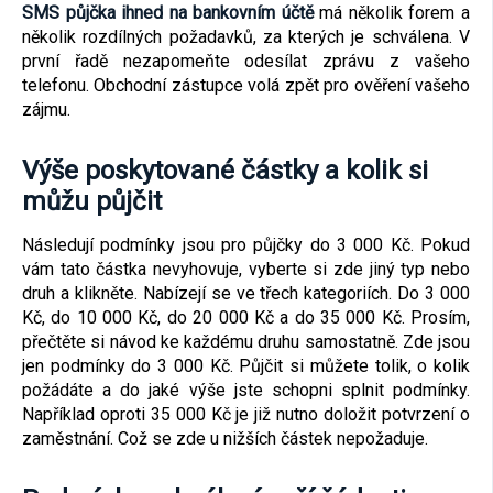
SMS půjčka ihned na bankovním účtě
má několik forem a
několik rozdílných požadavků, za kterých je schválena. V
první řadě nezapomeňte odesílat zprávu z vašeho
telefonu. Obchodní zástupce volá zpět pro ověření vašeho
zájmu.
Výše poskytované částky a kolik si
můžu půjčit
Následují podmínky jsou pro půjčky do 3 000 Kč. Pokud
vám tato částka nevyhovuje, vyberte si zde jiný typ nebo
druh a klikněte. Nabízejí se ve třech kategoriích. Do 3 000
Kč, do 10 000 Kč, do 20 000 Kč a do 35 000 Kč. Prosím,
přečtěte si návod ke každému druhu samostatně. Zde jsou
jen podmínky do 3 000 Kč. Půjčit si můžete tolik, o kolik
požádáte a do jaké výše jste schopni splnit podmínky.
Například oproti 35 000 Kč je již nutno doložit potvrzení o
zaměstnání. Což se zde u nižších částek nepožaduje.