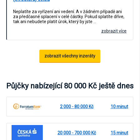
Neplatíte za vyřízení ani vedení. A v žádném případě ani
za předčasné splacení v celé částky. Pokud splatíte dříve,
tak ani nebudete platit úrok, který by jste …
zobrazit více
zobrazit všechny inzeráty
Půjčky nabízející 80 000 Kč ještě dnes
2 000 - 80 000 Kč
10 minut
20 000 - 700 000 Kč
15 minut