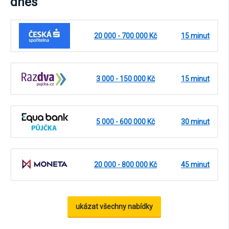
dnes
20 000 - 700 000 Kč
15 minut
3 000 - 150 000 Kč
15 minut
5 000 - 600 000 Kč
30 minut
20 000 - 800 000 Kč
45 minut
ukázat všechny nabídky