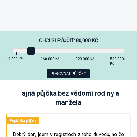
CHCI SI PŮJČIT:
80,000
KČ
10 000 Kč
160 000 Kč
320 000 Kč
500 000+
Kč
Tajná půjčka bez vědomí rodiny a
manžela
Poptávka půjčky
Dobrý den, jsem v registrech z toho důvodu, ne že