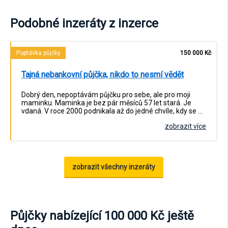
Podobné inzeráty z inzerce
Poptávka půjčky
150 000 Kč
Tajná nebankovní půjčka, nikdo to nesmí vědět
Dobrý den, nepoptávám půjčku pro sebe, ale pro moji
maminku. Maminka je bez pár měsíců 57 let stará. Je
vdaná. V roce 2000 podnikala až do jedné chvíle, kdy se …
zobrazit více
zobrazit všechny inzeráty
Půjčky nabízející 100 000 Kč ještě