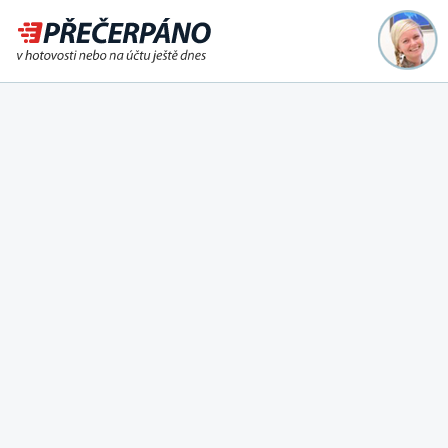
Půjčka ještě dnes na účet
nebo i v hotovosti