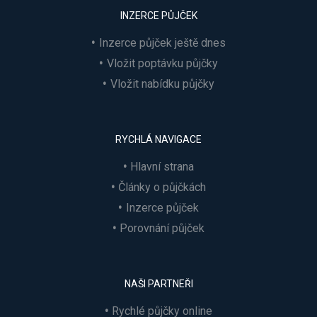
INZERCE PŮJČEK
Inzerce půjček ještě dnes
Vložit poptávku půjčky
Vložit nabídku půjčky
RYCHLÁ NAVIGACE
Hlavní strana
Články o půjčkách
Inzerce půjček
Porovnání půjček
NAŠI PARTNEŘI
Rychlé půjčky online