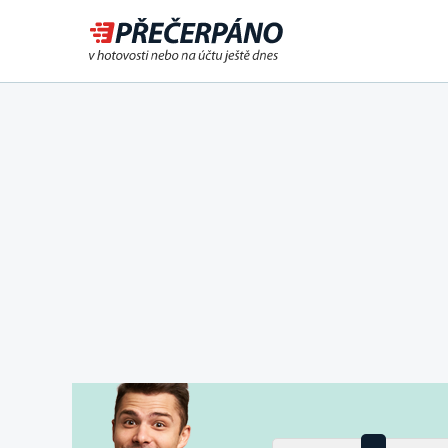
Půjčka ještě dnes na účet
nebo i v hotovosti