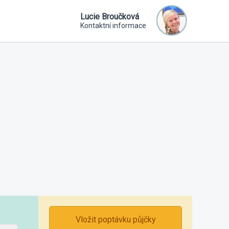
Lucie Broučková
Kontaktní informace
Vložit poptávku půjčky