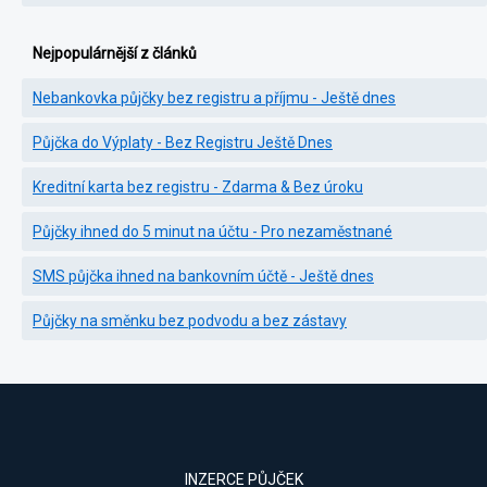
Nejpopulárnější z článků
Nebankovka půjčky bez registru a příjmu - Ještě dnes
Půjčka do Výplaty - Bez Registru Ještě Dnes
Kreditní karta bez registru - Zdarma & Bez úroku
Půjčky ihned do 5 minut na účtu - Pro nezaměstnané
SMS půjčka ihned na bankovním účtě - Ještě dnes
Půjčky na směnku bez podvodu a bez zástavy
INZERCE PŮJČEK