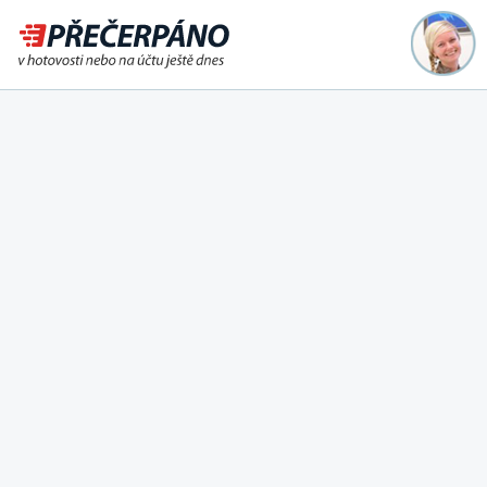
Půjčka ještě dnes na účet
nebo i v hotovosti