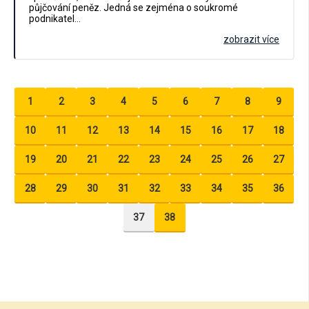
půjčování peněz. Jedná se zejména o soukromé
podnikatel…
zobrazit více
1
2
3
4
5
6
7
8
9
10
11
12
13
14
15
16
17
18
19
20
21
22
23
24
25
26
27
28
29
30
31
32
33
34
35
36
37
38