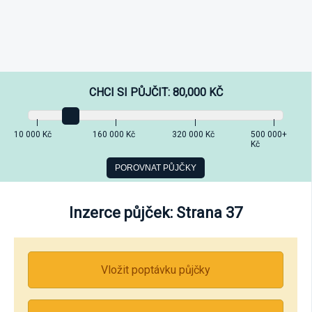
CHCI SI PŮJČIT:
80,000
KČ
10 000 Kč
160 000 Kč
320 000 Kč
500 000+
Kč
Inzerce půjček: Strana 37
Vložit poptávku půjčky