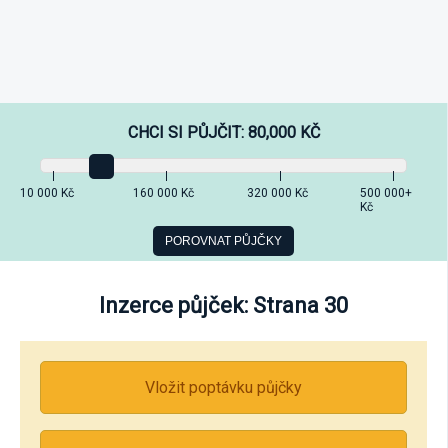
CHCI SI PŮJČIT:
80,000
KČ
10 000 Kč
160 000 Kč
320 000 Kč
500 000+
Kč
Inzerce půjček: Strana 30
Vložit poptávku půjčky