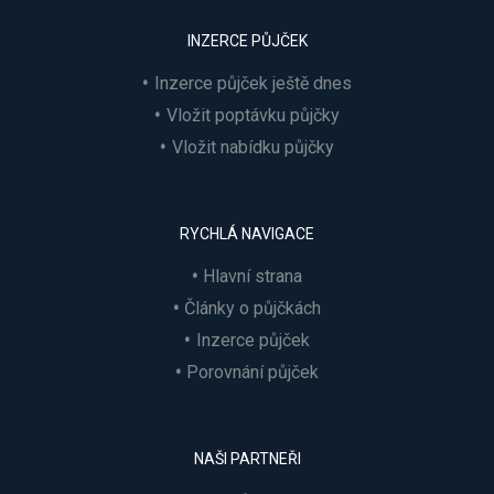
INZERCE PŮJČEK
Inzerce půjček ještě dnes
Vložit poptávku půjčky
Vložit nabídku půjčky
RYCHLÁ NAVIGACE
Hlavní strana
Články o půjčkách
Inzerce půjček
Porovnání půjček
NAŠI PARTNEŘI