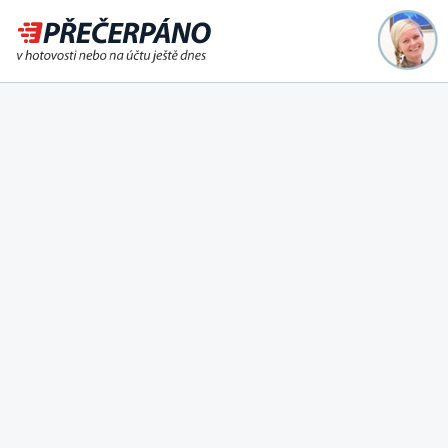
Půjčka ještě dnes na účet
nebo i v hotovosti