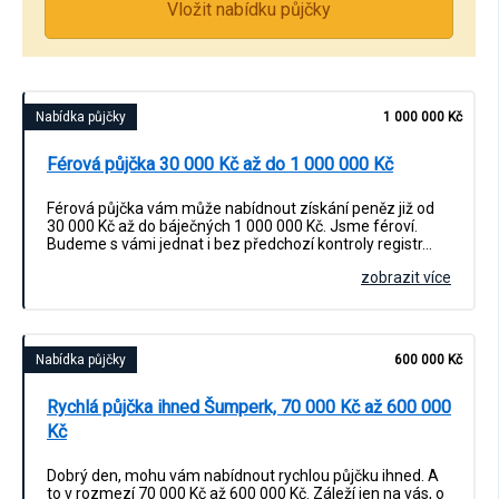
Vložit nabídku půjčky
Nabídka půjčky
1 000 000 Kč
Férová půjčka 30 000 Kč až do 1 000 000 Kč
Férová půjčka vám může nabídnout získání peněz již od
30 000 Kč až do báječných 1 000 000 Kč. Jsme féroví.
Budeme s vámi jednat i bez předchozí kontroly registr…
zobrazit více
Nabídka půjčky
600 000 Kč
Rychlá půjčka ihned Šumperk, 70 000 Kč až 600 000
Kč
Dobrý den, mohu vám nabídnout rychlou půjčku ihned. A
to v rozmezí 70 000 Kč až 600 000 Kč. Záleží jen na vás, o