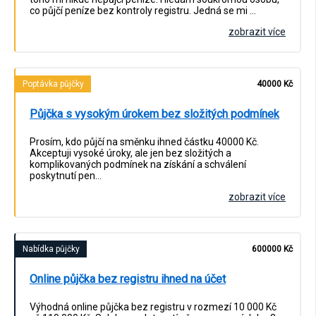
co půjčí peníze bez kontroly registru. Jedná se mi …
zobrazit více
Poptávka půjčky
40000 Kč
Půjčka s vysokým úrokem bez složitých podmínek
Prosím, kdo půjčí na směnku ihned částku 40000 Kč.
Akceptuji vysoké úroky, ale jen bez složitých a
komplikovaných podmínek na získání a schválení
poskytnutí pen…
zobrazit více
Nabídka půjčky
600000 Kč
Online půjčka bez registru ihned na účet
Výhodná online půjčka bez registru v rozmezí 10 000 Kč